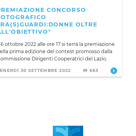
PREMIAZIONE CONCORSO
FOTOGRAFICO
TRA(S)GUARDI:DONNE OLTRE
ALL'OBIETTIVO"
l 6 ottobre 2022 alle ore 17 si terrà la premiazione
ella prima edizione del contest promosso dalla
ommissione Dirigenti Cooperatrici del Lazio.
ENERDÌ 30 SETTEMBRE 2022
665