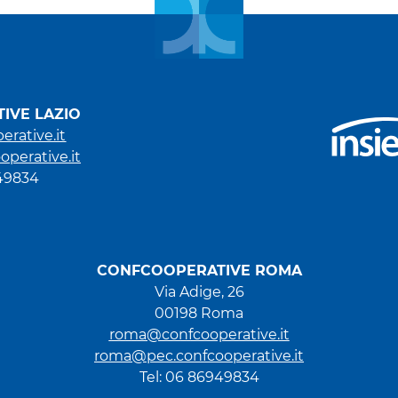
IVE LAZIO
erative.it
operative.it
949834
CONFCOOPERATIVE ROMA
Via Adige, 26
00198 Roma
roma@confcooperative.it
roma@pec.confcooperative.it
Tel: 06 86949834