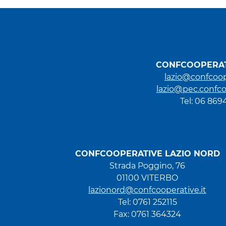
CONFCOOPERAT
lazio@confcoop
lazio@pec.confco
Tel: 06 86
CONFCOOPERATIVE LAZIO NORD
Strada Poggino, 76
01100 VITERBO
lazionord@confcooperative.it
Tel: 0761 252115
Fax: 0761 364324