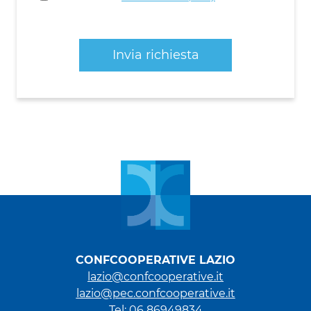
CONFCOOPERATIVE LAZIO
lazio@confcooperative.it
lazio@pec.confcooperative.it
Tel: 06 86949834