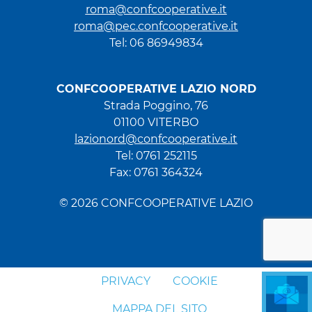
roma@confcooperative.it
roma@pec.confcooperative.it
Tel: 06 86949834
CONFCOOPERATIVE LAZIO NORD
Strada Poggino, 76
01100 VITERBO
lazionord@confcooperative.it
Tel: 0761 252115
Fax: 0761 364324
© 2026 CONFCOOPERATIVE LAZIO
PRIVACY
COOKIE
MAPPA DEL SITO