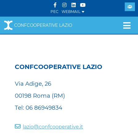
PEC
WEBMAIL
CONFCOOPERATIVE LAZIO
CONFCOOPERATIVE LAZIO
Via Adige, 26
00198 Roma (RM)
Tel: 06 86949834
lazio@confcooperative.it