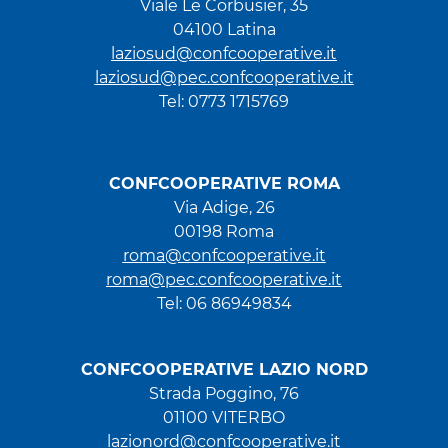
Viale Le Corbusier, 35
04100 Latina
laziosud@confcooperative.it
laziosud@pec.confcooperative.it
Tel: 0773 1715769
CONFCOOPERATIVE ROMA
Via Adige, 26
00198 Roma
roma@confcooperative.it
roma@pec.confcooperative.it
Tel: 06 86949834
CONFCOOPERATIVE LAZIO NORD
Strada Poggino, 76
01100 VITERBO
lazionord@confcooperative.it