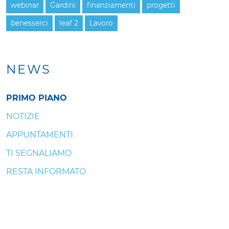
webinar
Gardini
finanziamenti
progetti
benesserci
leaf 2
Lavoro
NEWS
PRIMO PIANO
NOTIZIE
APPUNTAMENTI
TI SEGNALIAMO
RESTA INFORMATO