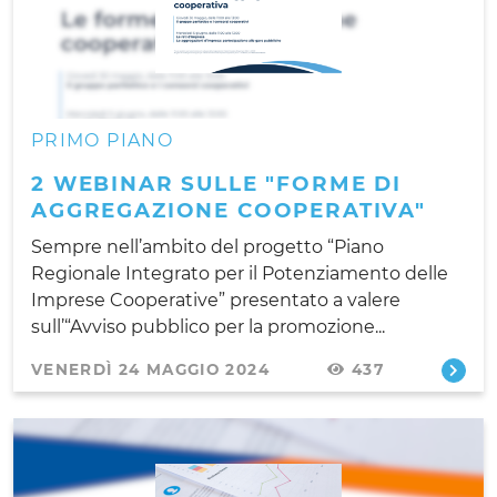
PRIMO PIANO
2 WEBINAR SULLE "FORME DI
AGGREGAZIONE COOPERATIVA"
Sempre nell’ambito del progetto “Piano
Regionale Integrato per il Potenziamento delle
Imprese Cooperative” presentato a valere
sull’“Avviso pubblico per la promozione...
VENERDÌ 24 MAGGIO 2024
437