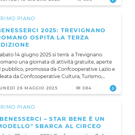
PRIMO PIANO
BENESSERCI 2025: TREVIGNANO
ROMANO OSPITA LA TERZA
EDIZIONE
abato 14 giugno 2025 si terrà a Trevignano
omano una giornata di attività gratuite, aperte
l pubblico, promossa da Confcooperative Lazio e
deata da Confcooperative Cultura, Turismo,...
UNEDÌ 26 MAGGIO 2025
384
PRIMO PIANO
"BENESSERCI – STAR BENE È UN
MODELLO" SBARCA AL CIRCEO