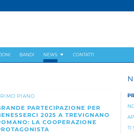
IONI
BANDI
NEWS
CONTATTI
N
PR
PRIMO PIANO
NO
GRANDE PARTECIPAZIONE PER
BENESSERCI 2025 A TREVIGNANO
AP
ROMANO: LA COOPERAZIONE
TI
PROTAGONISTA