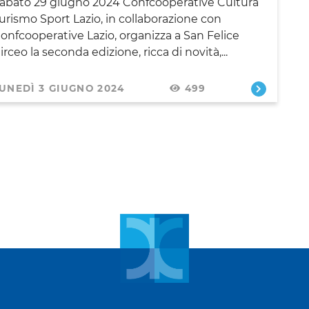
abato 29 giugno 2024 Confcooperative Cultura
urismo Sport Lazio, in collaborazione con
onfcooperative Lazio, organizza a San Felice
irceo la seconda edizione, ricca di novità,...
UNEDÌ 3 GIUGNO 2024
499