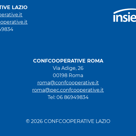
IVE LAZIO
erative.it
operative.it
949834
CONFCOOPERATIVE ROMA
Via Adige, 26
00198 Roma
roma@confcooperative.it
roma@pec.confcooperative.it
Tel: 06 86949834
© 2026 CONFCOOPERATIVE LAZIO