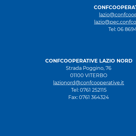
CONFCOOPERAT
lazio@confcoop
lazio@pec.confco
Tel: 06 86
CONFCOOPERATIVE LAZIO NORD
Strada Poggino, 76
01100 VITERBO
lazionord@confcooperative.it
Tel: 0761 252115
Fax: 0761 364324