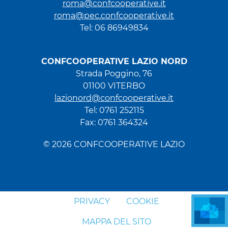
roma@confcooperative.it
roma@pec.confcooperative.it
Tel: 06 86949834
CONFCOOPERATIVE LAZIO NORD
Strada Poggino, 76
01100 VITERBO
lazionord@confcooperative.it
Tel: 0761 252115
Fax: 0761 364324
© 2026 CONFCOOPERATIVE LAZIO
PRIVACY
COOKIE
MAPPA DEL SITO