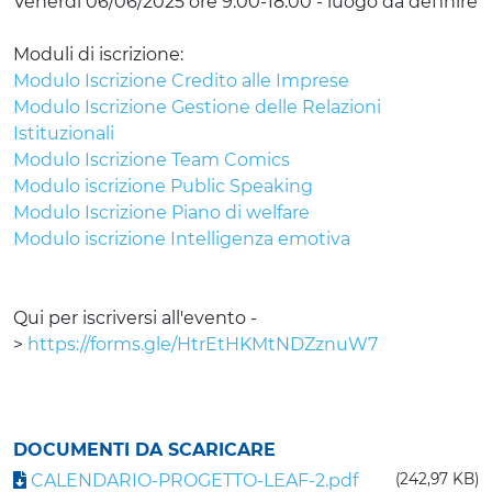
Venerdì 06/06/2025 ore 9.00-18.00 - luogo da definire
Moduli di iscrizione:
Modulo Iscrizione Credito alle Imprese
Modulo Iscrizione Gestione delle Relazioni
Istituzionali
Modulo Iscrizione Team Comics
Modulo iscrizione Public Speaking
Modulo Iscrizione Piano di welfare
Modulo iscrizione Intelligenza emotiva
Qui per iscriversi all'evento -
>
https://forms.gle/HtrEtHKMtNDZznuW7
DOCUMENTI DA SCARICARE
CALENDARIO-PROGETTO-LEAF-2.pdf
(242,97 KB)