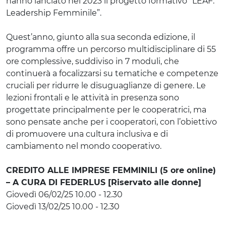
hanno lanciato nel 2023 il progetto formativo “LEAF:
Leadership Femminile”.
Quest’anno, giunto alla sua seconda edizione, il
programma offre un percorso multidisciplinare di 55
ore complessive, suddiviso in 7 moduli, che
continuerà a focalizzarsi su tematiche e competenze
cruciali per ridurre le disuguaglianze di genere. Le
lezioni frontali e le attività in presenza sono
progettate principalmente per le cooperatrici, ma
sono pensate anche per i cooperatori, con l’obiettivo
di promuovere una cultura inclusiva e di
cambiamento nel mondo cooperativo.
CREDITO ALLE IMPRESE FEMMINILI (5 ore online)
– A CURA DI FEDERLUS [Riservato alle donne]
Giovedì 06/02/25 10.00 - 12.30
Giovedì 13/02/25 10.00 - 12.30