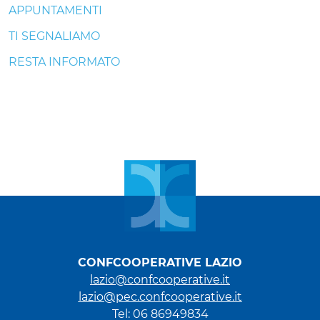
APPUNTAMENTI
TI SEGNALIAMO
RESTA INFORMATO
CONFCOOPERATIVE LAZIO
lazio@confcooperative.it
lazio@pec.confcooperative.it
Tel: 06 86949834