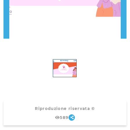
Riproduzione riservata ©
589