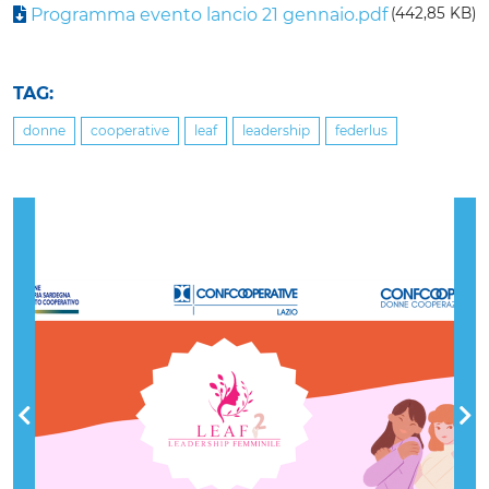
Programma evento lancio 21 gennaio.pdf
(442,85 KB)
TAG:
donne
cooperative
leaf
leadership
federlus
Previous
Nex