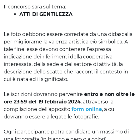
Il concorso sarà sul tema:
ATTI DI GENTILEZZA
Le foto debbono essere corredate da una didascalia
per migliorarne la valenza artistica e/o simbolica. A
tale fine, esse devono contenere l’espressa
indicazione dei riferimenti della cooperativa
interessata, della sede e del settore di attività, la
descrizione dello scatto che racconti il contesto in
cui è nata ed il significato.
Le iscrizioni dovranno pervenire
entro e non oltre le
ore 23:59 del 19 febbraio 2024
, attraverso la
compilazione dell’apposito
form online
, a cui
dovranno essere allegate le fotografie.
Ogni partecipante potrà candidare un massimo di
una fotografia (in bianco e nero o a colori).