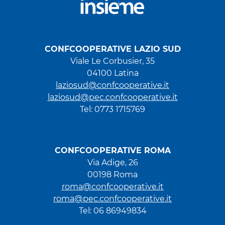
CONFCOOPERATIVE LAZIO SUD
Viale Le Corbusier, 35
04100 Latina
laziosud@confcooperative.it
laziosud@pec.confcooperative.it
Tel: 0773 1715769
CONFCOOPERATIVE ROMA
Via Adige, 26
00198 Roma
roma@confcooperative.it
roma@pec.confcooperative.it
Tel: 06 86949834