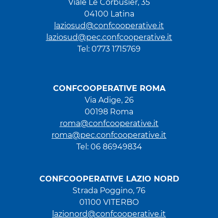
Viale Le Corbusier, 35
04100 Latina
laziosud@confcooperative.it
laziosud@pec.confcooperative.it
Tel: 0773 1715769
CONFCOOPERATIVE ROMA
Via Adige, 26
00198 Roma
roma@confcooperative.it
roma@pec.confcooperative.it
Tel: 06 86949834
CONFCOOPERATIVE LAZIO NORD
Strada Poggino, 76
01100 VITERBO
lazionord@confcooperative.it