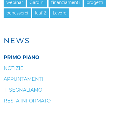
webinar
Gardini
finanziamenti
progetti
benesserci
leaf 2
Lavoro
NEWS
PRIMO PIANO
NOTIZIE
APPUNTAMENTI
TI SEGNALIAMO
RESTA INFORMATO