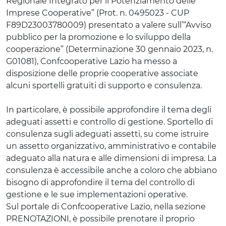
Regionale Integrato per il Potenziamento delle
Imprese Cooperative” (Prot. n. 0495023 - CUP
F89D23003780009) presentato a valere sull’“Avviso
pubblico per la promozione e lo sviluppo della
cooperazione” (Determinazione 30 gennaio 2023, n.
G01081), Confcooperative Lazio ha messo a
disposizione delle proprie cooperative associate
alcuni sportelli gratuiti di supporto e consulenza.
In particolare, è possibile approfondire il tema degli
adeguati assetti e controllo di gestione. Sportello di
consulenza sugli adeguati assetti, su come istruire
un assetto organizzativo, amministrativo e contabile
adeguato alla natura e alle dimensioni di impresa. La
consulenza è accessibile anche a coloro che abbiano
bisogno di approfondire il tema del controllo di
gestione e le sue implementazioni operative.
Sul portale di Confcooperative Lazio, nella sezione
PRENOTAZIONI, è possibile prenotare il proprio