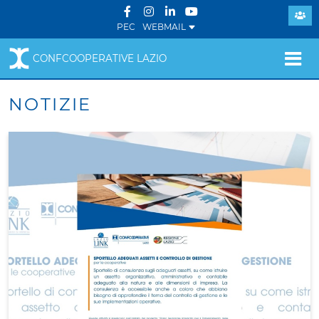
PEC
WEBMAIL
CONFCOOPERATIVE LAZIO
NOTIZIE