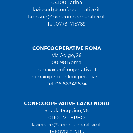
04100 Latina
laziosud@confcooperative.it
laziosud@pec.confcooperative.it
Tel: 0773 1715769
CONFCOOPERATIVE ROMA
Via Adige, 26
00198 Roma
roma@confcooperative.it
roma@pec.confcooperative.it
Tel: 06 86949834
CONFCOOPERATIVE LAZIO NORD
Strada Poggino, 76
01100 VITERBO
lazionord@confcooperative.it
Tel: 0761 252115