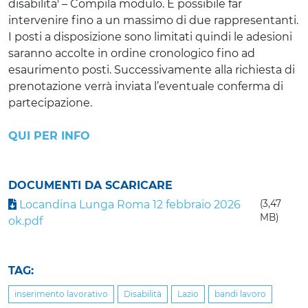
disabilita' – Compila modulo. È possibile far
intervenire fino a un massimo di due rappresentanti.
I posti a disposizione sono limitati quindi le adesioni
saranno accolte in ordine cronologico fino ad
esaurimento posti. Successivamente alla richiesta di
prenotazione verrà inviata l’eventuale conferma di
partecipazione.
QUI PER INFO
DOCUMENTI DA SCARICARE
Locandina Lunga Roma 12 febbraio 2026
(3,47
MB)
ok.pdf
TAG:
inserimento lavorativo
Disabilità
Lazio
bandi lavoro