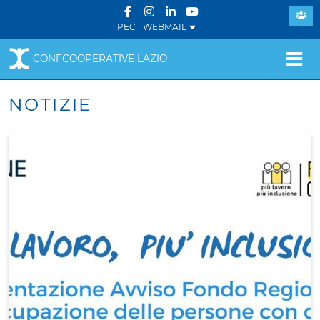
PEC
WEBMAIL
CONFCOOPERATIVE LAZIO
NOTIZIE