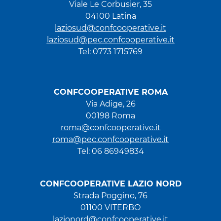
Viale Le Corbusier, 35
04100 Latina
laziosud@confcooperative.it
laziosud@pec.confcooperative.it
Tel: 0773 1715769
CONFCOOPERATIVE ROMA
Via Adige, 26
00198 Roma
roma@confcooperative.it
roma@pec.confcooperative.it
Tel: 06 86949834
CONFCOOPERATIVE LAZIO NORD
Strada Poggino, 76
01100 VITERBO
lazionord@confcooperative.it