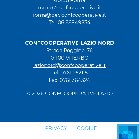
00198 Roma
roma@confcooperative.it
roma@pec.confcooperative.it
Tel: 06 86949834
CONFCOOPERATIVE LAZIO NORD
Strada Poggino, 76
01100 VITERBO
lazionord@confcooperative.it
Tel: 0761 252115
Fax: 0761 364324
© 2026 CONFCOOPERATIVE LAZIO
PRIVACY
COOKIE