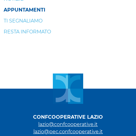
APPUNTAMENTI
TI SEGNALIAMO
RESTA INFORMATO
CONFCOOPERATIVE LAZIO
lazio@confcooperative.it
lazio@pec.confcooperative.it